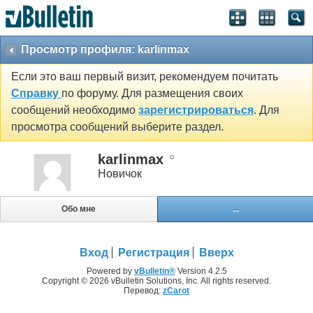
Просмотр профиля: karlinmax
Если это ваш первый визит, рекомендуем почитать
Справку
по форуму. Для размещения своих
сообщений необходимо
зарегистрироваться
. Для
просмотра сообщений выберите раздел.
karlinmax
Новичок
Обо мне
...
Вход
Регистрация
Вверх
Powered by
vBulletin®
Version 4.2.5
Copyright © 2026 vBulletin Solutions, Inc. All rights reserved.
Перевод:
zCarot