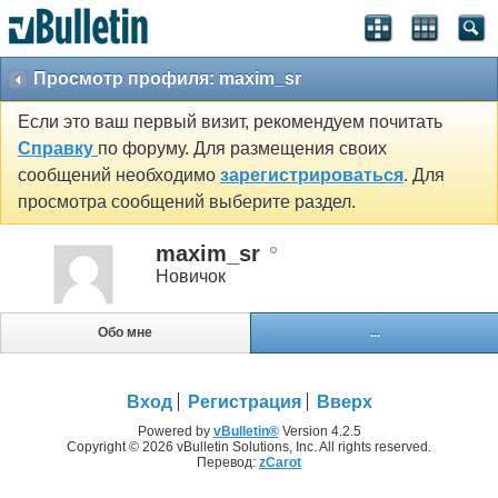
Просмотр профиля: maxim_sr
Если это ваш первый визит, рекомендуем почитать
Справку
по форуму. Для размещения своих
сообщений необходимо
зарегистрироваться
. Для
просмотра сообщений выберите раздел.
maxim_sr
Новичок
Обо мне
...
Вход
Регистрация
Вверх
Powered by
vBulletin®
Version 4.2.5
Copyright © 2026 vBulletin Solutions, Inc. All rights reserved.
Перевод:
zCarot