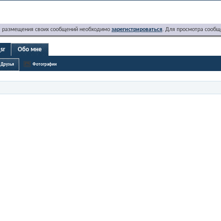
я размещения своих сообщений необходимо
зарегистрироваться
. Для просмотра сообщ
sr
Обо мне
Друзья
Фотографии