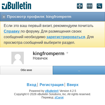
Просмотр профиля: kingfromperm
Если это ваш первый визит, рекомендуем почитать
Справку
по форуму. Для размещения своих
сообщений необходимо
зарегистрироваться
. Для
просмотра сообщений выберите раздел.
kingfromperm
Новичок
Обо мне
...
Вход
Регистрация
Вверх
Powered by
vBulletin®
Version 4.2.5
Copyright © 2026 vBulletin Solutions, Inc. All rights reserved.
Перевод:
zCarot