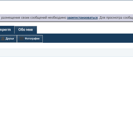
я размещения своих сообщений необходимо
зарегистрироваться
. Для просмотра сообщ
omperm
Обо мне
Друзья
Фотографии