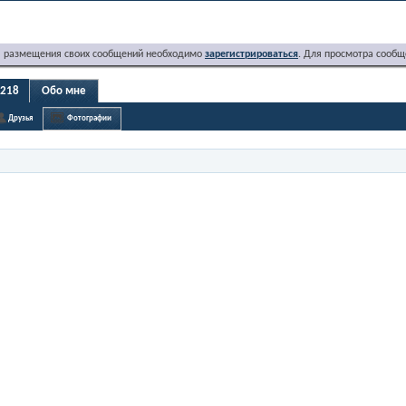
я размещения своих сообщений необходимо
зарегистрироваться
. Для просмотра сообщ
r218
Обо мне
Друзья
Фотографии