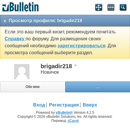
Просмотр профиля: brigadir218
Если это ваш первый визит, рекомендуем почитать
Справку
по форуму. Для размещения своих
сообщений необходимо
зарегистрироваться
. Для
просмотра сообщений выберите раздел.
brigadir218
Новичок
Обо мне
...
Вход
Регистрация
Вверх
Powered by
vBulletin®
Version 4.2.5
Copyright © 2026 vBulletin Solutions, Inc. All rights reserved.
Перевод:
zCarot