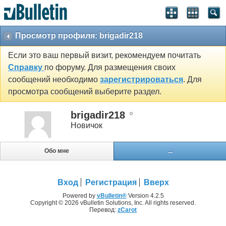
Просмотр профиля: brigadir218
Если это ваш первый визит, рекомендуем почитать
Справку
по форуму. Для размещения своих
сообщений необходимо
зарегистрироваться
. Для
просмотра сообщений выберите раздел.
brigadir218
Новичок
Обо мне
...
Вход
Регистрация
Вверх
Powered by
vBulletin®
Version 4.2.5
Copyright © 2026 vBulletin Solutions, Inc. All rights reserved.
Перевод:
zCarot