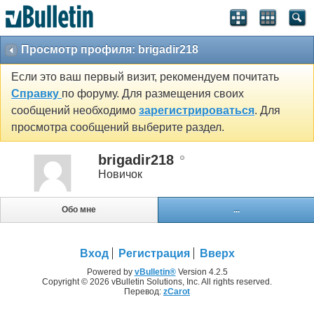
Просмотр профиля: brigadir218
Если это ваш первый визит, рекомендуем почитать
Справку
по форуму. Для размещения своих
сообщений необходимо
зарегистрироваться
. Для
просмотра сообщений выберите раздел.
brigadir218
Новичок
Обо мне
...
Вход
Регистрация
Вверх
Powered by
vBulletin®
Version 4.2.5
Copyright © 2026 vBulletin Solutions, Inc. All rights reserved.
Перевод:
zCarot