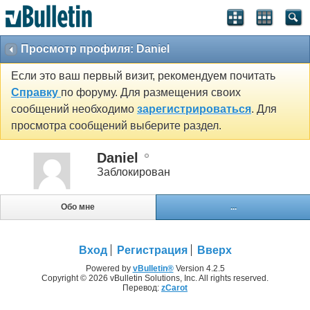
Просмотр профиля: Daniel
Если это ваш первый визит, рекомендуем почитать
Справку
по форуму. Для размещения своих
сообщений необходимо
зарегистрироваться
. Для
просмотра сообщений выберите раздел.
Daniel
Заблокирован
Обо мне
...
Вход
Регистрация
Вверх
Powered by
vBulletin®
Version 4.2.5
Copyright © 2026 vBulletin Solutions, Inc. All rights reserved.
Перевод:
zCarot