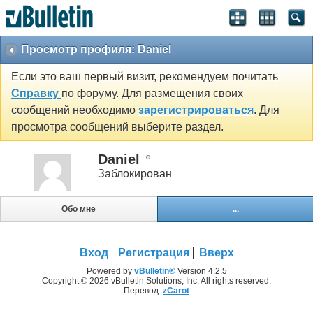
Просмотр профиля: Daniel
Если это ваш первый визит, рекомендуем почитать
Справку
по форуму. Для размещения своих
сообщений необходимо
зарегистрироваться
. Для
просмотра сообщений выберите раздел.
Daniel
Заблокирован
Обо мне
...
Вход
Регистрация
Вверх
Powered by
vBulletin®
Version 4.2.5
Copyright © 2026 vBulletin Solutions, Inc. All rights reserved.
Перевод:
zCarot