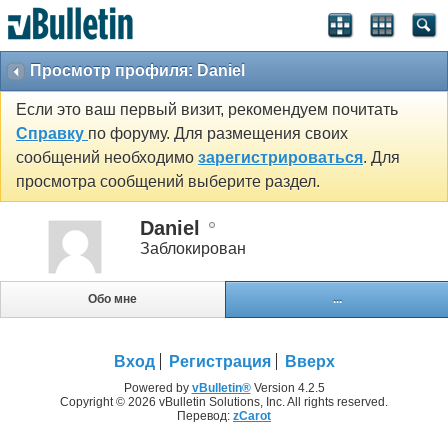
Просмотр профиля: Daniel
Если это ваш первый визит, рекомендуем почитать
Справку
по форуму. Для размещения своих
сообщений необходимо
зарегистрироваться
. Для
просмотра сообщений выберите раздел.
Daniel
Заблокирован
Обо мне
...
Вход
Регистрация
Вверх
Powered by
vBulletin®
Version 4.2.5
Copyright © 2026 vBulletin Solutions, Inc. All rights reserved.
Перевод:
zCarot