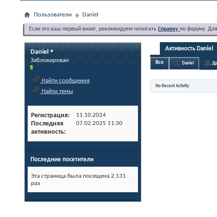
Пользователи
Daniel
Если это ваш первый визит, рекомендуем почитать
Справку
по форуму. Дл
Активность Daniel
Daniel
Заблокирован
Все
Daniel
Др
Найти сообщения
No Recent Activity
Найти темы
Регистрация
11.10.2024
Последняя
07.02.2025
11:30
активность
Последние посетители
Эта страница была посещена
2,131
раз