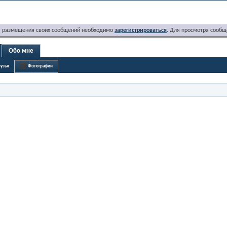
я размещения своих сообщений необходимо
зарегистрироваться
. Для просмотра сообщ
Обо мне
узья
Фотографии