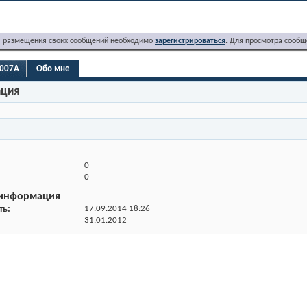
я размещения своих сообщений необходимо
зарегистрироваться
. Для просмотра сообщ
r007A
Обо мне
ация
0
0
 информация
ть
17.09.2014
18:26
31.01.2012