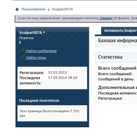
Пользователи
Snaiper007A
Если это ваш первый визит, рекомендуем почитать
Справку
по форуму. Дл
Активность Snaipe
Snaiper007A
Новичок
Базовая информ
Найти сообщения
Статистика
Найти темы
Всего сообщений
Регистрация
31.01.2012
Всего сообщений
Последняя
17.09.2014
18:26
Сообщений в день
активность
Дополнительная
Последняя активнос
Регистрация
Последние посетители
Эта страница была посещена
7,701
раз