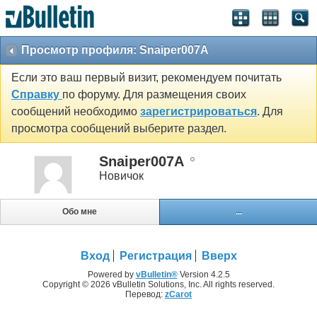
Просмотр профиля: Snaiper007A
Если это ваш первый визит, рекомендуем почитать
Справку
по форуму. Для размещения своих
сообщений необходимо
зарегистрироваться
. Для
просмотра сообщений выберите раздел.
Snaiper007A
Новичок
Обо мне
...
Вход
Регистрация
Вверх
Powered by
vBulletin®
Version 4.2.5
Copyright © 2026 vBulletin Solutions, Inc. All rights reserved.
Перевод:
zCarot