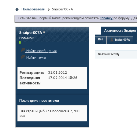
Пользователи
Snaiper007A
Если это ваш первый визит, рекомендуем почитать
Справку
по форуму. Дл
Активность Snaipe
Snaiper007A
Новичок
Все
Snaiper007A
Найти сообщения
No Recent Activity
Найти темы
Регистрация
31.01.2012
Последняя
17.09.2014
18:26
активность
Последние посетители
Эта страница была посещена
7,700
раз