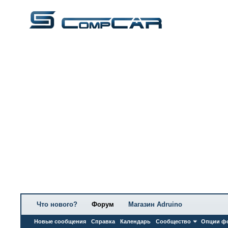
Что нового?
Форум
Магазин Adruino
Новые сообщения
Справка
Календарь
Сообщество
Опции ф