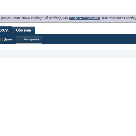
я размещения своих сообщений необходимо
зарегистрироваться
. Для просмотра сообщ
r007A
Обо мне
Друзья
Фотографии