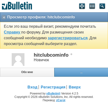
Просмотр профиля: hitclubcominfo
Если это ваш первый визит, рекомендуем почитать
Справку
по форуму. Для размещения своих
сообщений необходимо
зарегистрироваться
. Для
просмотра сообщений выберите раздел.
hitclubcominfo
Новичок
Обо мне
...
Вход
Регистрация
Вверх
Powered by
vBulletin®
Version 4.2.5
Copyright © 2026 vBulletin Solutions, Inc. All rights reserved.
Перевод:
zCarot