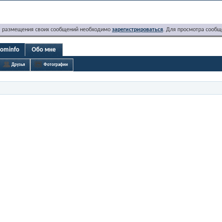
я размещения своих сообщений необходимо
зарегистрироваться
. Для просмотра сообщ
cominfo
Обо мне
Друзья
Фотографии