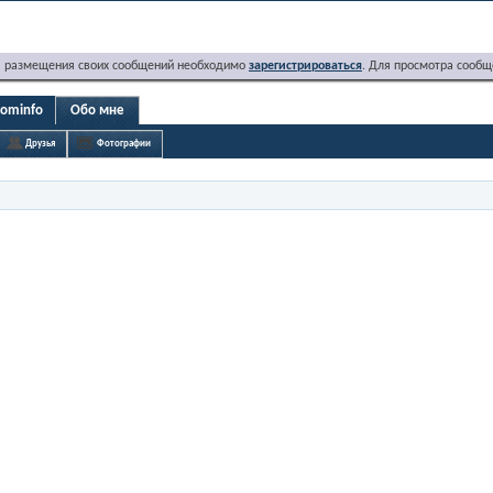
я размещения своих сообщений необходимо
зарегистрироваться
. Для просмотра сообщ
cominfo
Обо мне
Друзья
Фотографии