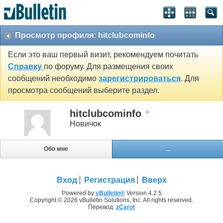
Просмотр профиля: hitclubcominfo
Если это ваш первый визит, рекомендуем почитать
Справку
по форуму. Для размещения своих
сообщений необходимо
зарегистрироваться
. Для
просмотра сообщений выберите раздел.
hitclubcominfo
Новичок
Обо мне
...
Вход
Регистрация
Вверх
Powered by
vBulletin®
Version 4.2.5
Copyright © 2026 vBulletin Solutions, Inc. All rights reserved.
Перевод:
zCarot