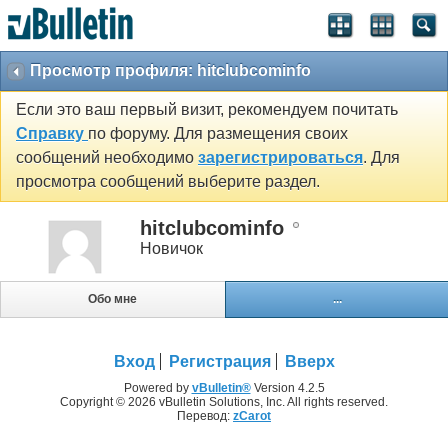
Просмотр профиля: hitclubcominfo
Если это ваш первый визит, рекомендуем почитать
Справку
по форуму. Для размещения своих
сообщений необходимо
зарегистрироваться
. Для
просмотра сообщений выберите раздел.
hitclubcominfo
Новичок
Обо мне
...
Вход
Регистрация
Вверх
Powered by
vBulletin®
Version 4.2.5
Copyright © 2026 vBulletin Solutions, Inc. All rights reserved.
Перевод:
zCarot