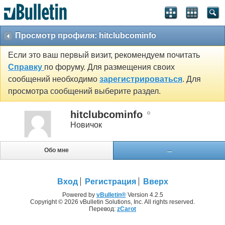
Просмотр профиля: hitclubcominfo
Если это ваш первый визит, рекомендуем почитать
Справку
по форуму. Для размещения своих
сообщений необходимо
зарегистрироваться
. Для
просмотра сообщений выберите раздел.
hitclubcominfo
Новичок
Обо мне
...
Вход
Регистрация
Вверх
Powered by
vBulletin®
Version 4.2.5
Copyright © 2026 vBulletin Solutions, Inc. All rights reserved.
Перевод:
zCarot