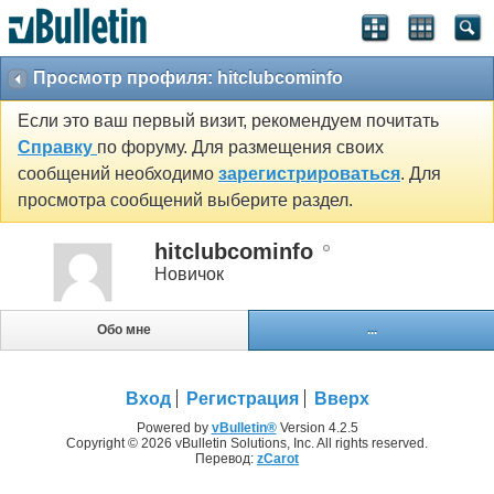
Просмотр профиля: hitclubcominfo
Если это ваш первый визит, рекомендуем почитать
Справку
по форуму. Для размещения своих
сообщений необходимо
зарегистрироваться
. Для
просмотра сообщений выберите раздел.
hitclubcominfo
Новичок
Обо мне
...
Вход
Регистрация
Вверх
Powered by
vBulletin®
Version 4.2.5
Copyright © 2026 vBulletin Solutions, Inc. All rights reserved.
Перевод:
zCarot