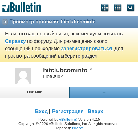
Просмотр профиля: hitclubcominfo
Если это ваш первый визит, рекомендуем почитать
Справку
по форуму. Для размещения своих
сообщений необходимо
зарегистрироваться
. Для
просмотра сообщений выберите раздел.
hitclubcominfo
Новичок
Обо мне
...
Вход
Регистрация
Вверх
Powered by
vBulletin®
Version 4.2.5
Copyright © 2026 vBulletin Solutions, Inc. All rights reserved.
Перевод:
zCarot