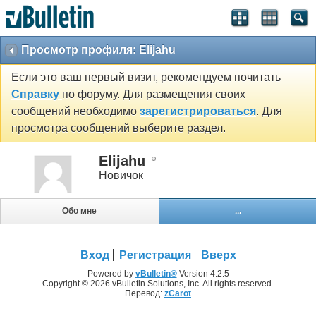
Просмотр профиля: Elijahu
Если это ваш первый визит, рекомендуем почитать
Справку
по форуму. Для размещения своих
сообщений необходимо
зарегистрироваться
. Для
просмотра сообщений выберите раздел.
Elijahu
Новичок
Обо мне
...
Вход
Регистрация
Вверх
Powered by
vBulletin®
Version 4.2.5
Copyright © 2026 vBulletin Solutions, Inc. All rights reserved.
Перевод:
zCarot