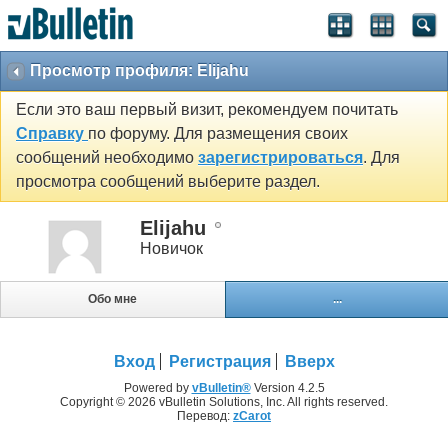
Просмотр профиля: Elijahu
Если это ваш первый визит, рекомендуем почитать
Справку
по форуму. Для размещения своих
сообщений необходимо
зарегистрироваться
. Для
просмотра сообщений выберите раздел.
Elijahu
Новичок
Обо мне
...
Вход
Регистрация
Вверх
Powered by
vBulletin®
Version 4.2.5
Copyright © 2026 vBulletin Solutions, Inc. All rights reserved.
Перевод:
zCarot