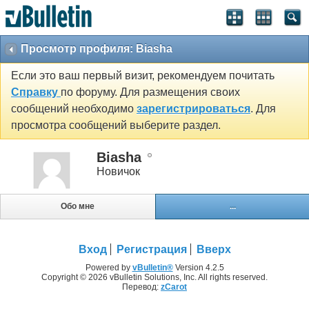
Просмотр профиля: Biasha
Если это ваш первый визит, рекомендуем почитать
Справку
по форуму. Для размещения своих
сообщений необходимо
зарегистрироваться
. Для
просмотра сообщений выберите раздел.
Biasha
Новичок
Обо мне
...
Вход
Регистрация
Вверх
Powered by
vBulletin®
Version 4.2.5
Copyright © 2026 vBulletin Solutions, Inc. All rights reserved.
Перевод:
zCarot