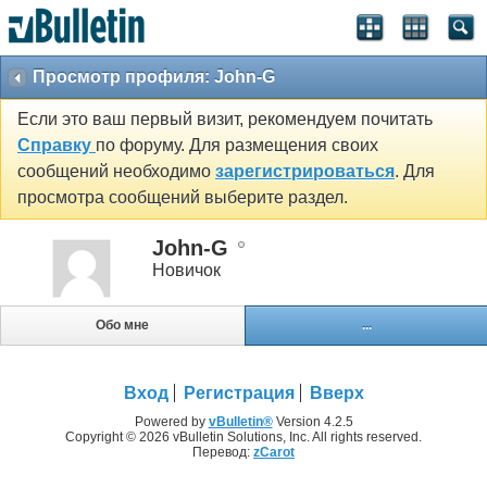
Просмотр профиля: John-G
Если это ваш первый визит, рекомендуем почитать
Справку
по форуму. Для размещения своих
сообщений необходимо
зарегистрироваться
. Для
просмотра сообщений выберите раздел.
John-G
Новичок
Обо мне
...
Вход
Регистрация
Вверх
Powered by
vBulletin®
Version 4.2.5
Copyright © 2026 vBulletin Solutions, Inc. All rights reserved.
Перевод:
zCarot