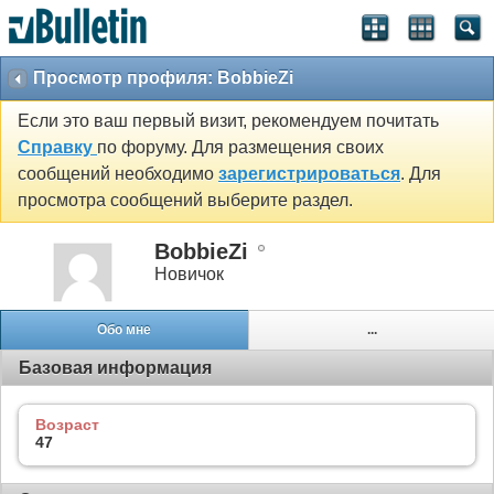
Просмотр профиля: BobbieZi
Если это ваш первый визит, рекомендуем почитать
Справку
по форуму. Для размещения своих
сообщений необходимо
зарегистрироваться
. Для
просмотра сообщений выберите раздел.
BobbieZi
Новичок
Обо мне
...
Базовая информация
Возраст
47