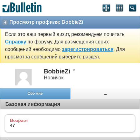
Просмотр профиля: BobbieZi
Если это ваш первый визит, рекомендуем почитать
Справку
по форуму. Для размещения своих
сообщений необходимо
зарегистрироваться
. Для
просмотра сообщений выберите раздел.
BobbieZi
Новичок
Обо мне
...
Базовая информация
Возраст
47