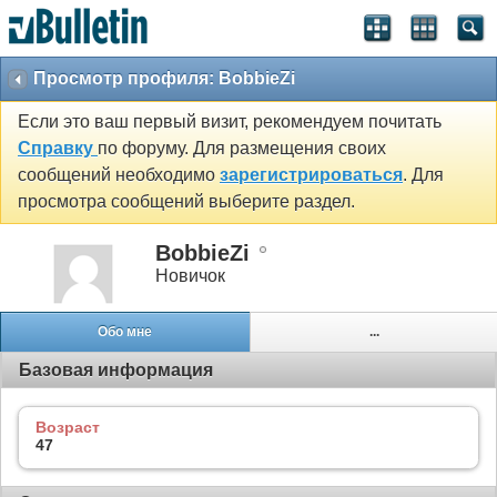
Просмотр профиля: BobbieZi
Если это ваш первый визит, рекомендуем почитать
Справку
по форуму. Для размещения своих
сообщений необходимо
зарегистрироваться
. Для
просмотра сообщений выберите раздел.
BobbieZi
Новичок
Обо мне
...
Базовая информация
Возраст
47