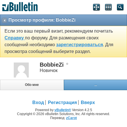
Просмотр профиля: BobbieZi
Если это ваш первый визит, рекомендуем почитать
Справку
по форуму. Для размещения своих
сообщений необходимо
зарегистрироваться
. Для
просмотра сообщений выберите раздел.
BobbieZi
Новичок
Обо мне
...
Вход
Регистрация
Вверх
Powered by
vBulletin®
Version 4.2.5
Copyright © 2026 vBulletin Solutions, Inc. All rights reserved.
Перевод:
zCarot