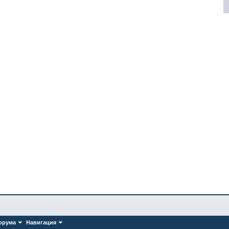
орума
Навигация