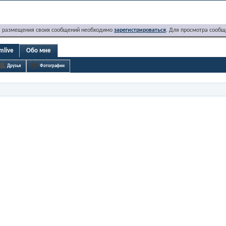
я размещения своих сообщений необходимо
зарегистрироваться
. Для просмотра сообщ
mlive
Обо мне
Друзья
Фотографии