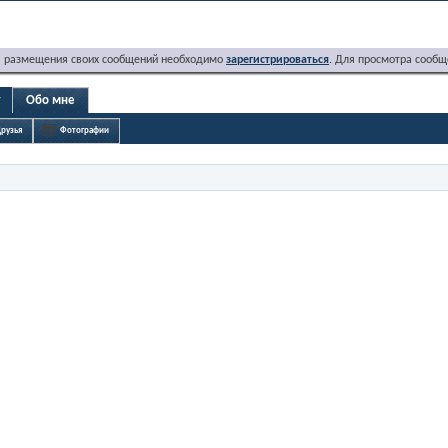
я размещения своих сообщений необходимо
зарегистрироваться
. Для просмотра сообщ
r
Обо мне
рузья
Фотографии