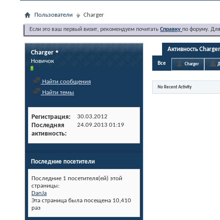
Пользователи
Charger
Если это ваш первый визит, рекомендуем почитать
Справку
по форуму. Дл
Активность Charge
Charger
Новичок
Все
Charger
Д
Найти сообщения
No Recent Activity
Найти темы
Регистрация
30.03.2012
Последняя
24.09.2013
01:19
активность
Последние посетители
Последние 1 посетителя(ей) этой
страницы:
DanJa
Эта страница была посещена
10,410
раз