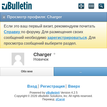
Просмотр профиля: Charger
Если это ваш первый визит, рекомендуем почитать
Справку
по форуму. Для размещения своих
сообщений необходимо
зарегистрироваться
. Для
просмотра сообщений выберите раздел.
Charger
Новичок
Обо мне
...
Вход
Регистрация
Вверх
Powered by
vBulletin®
Version 4.2.5
Copyright © 2026 vBulletin Solutions, Inc. All rights reserved.
Перевод:
zCarot