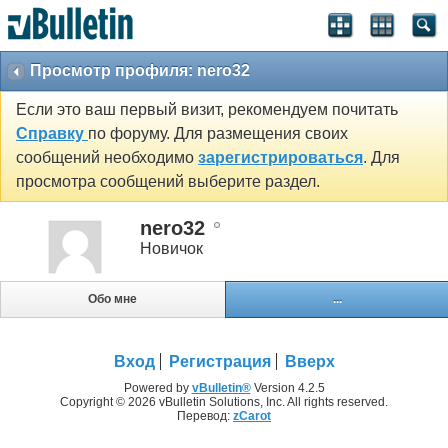
Просмотр профиля: nero32
Если это ваш первый визит, рекомендуем почитать
Справку
по форуму. Для размещения своих
сообщений необходимо
зарегистрироваться
. Для
просмотра сообщений выберите раздел.
nero32
Новичок
Обо мне
...
Вход
Регистрация
Вверх
Powered by
vBulletin®
Version 4.2.5
Copyright © 2026 vBulletin Solutions, Inc. All rights reserved.
Перевод:
zCarot