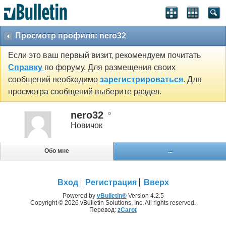
Просмотр профиля: nero32
Если это ваш первый визит, рекомендуем почитать
Справку
по форуму. Для размещения своих
сообщений необходимо
зарегистрироваться
. Для
просмотра сообщений выберите раздел.
nero32
Новичок
Обо мне
...
Вход
Регистрация
Вверх
Powered by
vBulletin®
Version 4.2.5
Copyright © 2026 vBulletin Solutions, Inc. All rights reserved.
Перевод:
zCarot