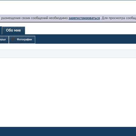
я размещения своих сообщений необходимо
зарегистрироваться
. Для просмотра сообщ
Обо мне
узья
Фотографии