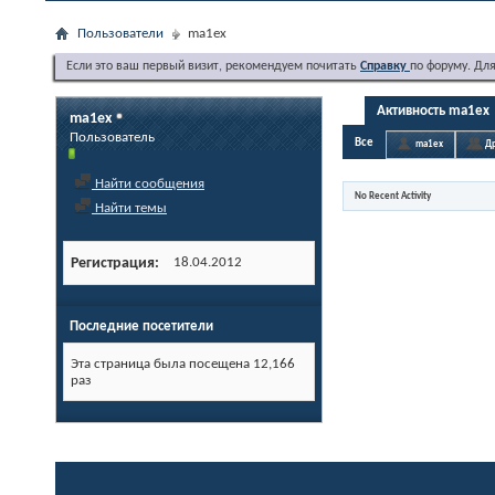
Пользователи
ma1ex
Если это ваш первый визит, рекомендуем почитать
Справку
по форуму. Дл
Активность ma1ex
ma1ex
Пользователь
Все
ma1ex
Др
Найти сообщения
No Recent Activity
Найти темы
Регистрация
18.04.2012
Последние посетители
Эта страница была посещена
12,166
раз