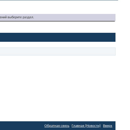
ений выберите раздел.
Обратная связь
Главная (Новости)
Вверх