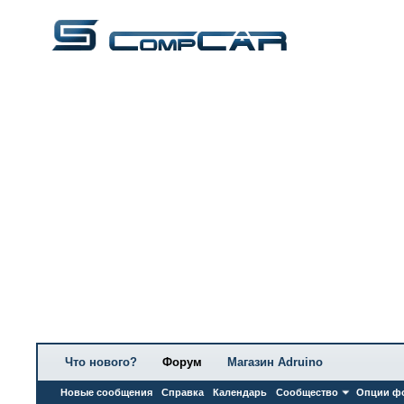
Что нового?
Форум
Магазин Adruino
Новые сообщения
Справка
Календарь
Сообщество
Опции ф