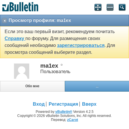
Просмотр профиля: ma1ex
Если это ваш первый визит, рекомендуем почитать
Справку
по форуму. Для размещения своих
сообщений необходимо
зарегистрироваться
. Для
просмотра сообщений выберите раздел.
ma1ex
Пользователь
Обо мне
...
Вход
Регистрация
Вверх
Powered by
vBulletin®
Version 4.2.5
Copyright © 2026 vBulletin Solutions, Inc. All rights reserved.
Перевод:
zCarot