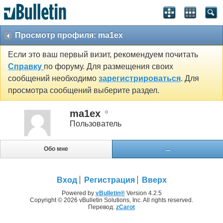
Просмотр профиля: ma1ex
Если это ваш первый визит, рекомендуем почитать
Справку
по форуму. Для размещения своих
сообщений необходимо
зарегистрироваться
. Для
просмотра сообщений выберите раздел.
ma1ex
Пользователь
Обо мне
...
Вход
Регистрация
Вверх
Powered by
vBulletin®
Version 4.2.5
Copyright © 2026 vBulletin Solutions, Inc. All rights reserved.
Перевод:
zCarot