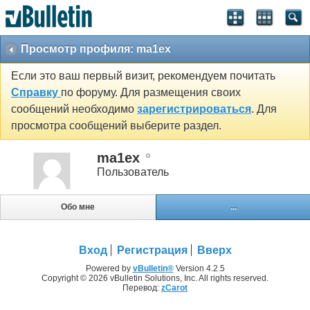
Просмотр профиля: ma1ex
Если это ваш первый визит, рекомендуем почитать
Справку
по форуму. Для размещения своих
сообщений необходимо
зарегистрироваться
. Для
просмотра сообщений выберите раздел.
ma1ex
Пользователь
Обо мне
...
Вход
Регистрация
Вверх
Powered by
vBulletin®
Version 4.2.5
Copyright © 2026 vBulletin Solutions, Inc. All rights reserved.
Перевод:
zCarot