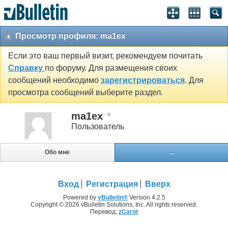
Просмотр профиля: ma1ex
Если это ваш первый визит, рекомендуем почитать
Справку
по форуму. Для размещения своих
сообщений необходимо
зарегистрироваться
. Для
просмотра сообщений выберите раздел.
ma1ex
Пользователь
Обо мне
...
Вход
Регистрация
Вверх
Powered by
vBulletin®
Version 4.2.5
Copyright © 2026 vBulletin Solutions, Inc. All rights reserved.
Перевод:
zCarot