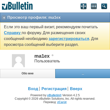
Просмотр профиля: ma1ex
Если это ваш первый визит, рекомендуем почитать
Справку
по форуму. Для размещения своих
сообщений необходимо
зарегистрироваться
. Для
просмотра сообщений выберите раздел.
ma1ex
Пользователь
Обо мне
...
Вход
Регистрация
Вверх
Powered by
vBulletin®
Version 4.2.5
Copyright © 2026 vBulletin Solutions, Inc. All rights reserved.
Перевод:
zCarot