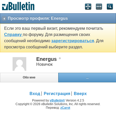
Просмотр профиля: Energus
Если это ваш первый визит, рекомендуем почитать
Справку
по форуму. Для размещения своих
сообщений необходимо
зарегистрироваться
. Для
просмотра сообщений выберите раздел.
Energus
Новичок
Обо мне
...
Вход
Регистрация
Вверх
Powered by
vBulletin®
Version 4.2.5
Copyright © 2026 vBulletin Solutions, Inc. All rights reserved.
Перевод:
zCarot