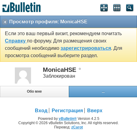
Просмотр профиля: MonicaHSE
Если это ваш первый визит, рекомендуем почитать
Справку
по форуму. Для размещения своих
сообщений необходимо
зарегистрироваться
. Для
просмотра сообщений выберите раздел.
MonicaHSE
Заблокирован
Обо мне
...
Вход
Регистрация
Вверх
Powered by
vBulletin®
Version 4.2.5
Copyright © 2026 vBulletin Solutions, Inc. All rights reserved.
Перевод:
zCarot