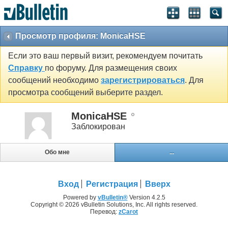
Просмотр профиля: MonicaHSE
Если это ваш первый визит, рекомендуем почитать
Справку
по форуму. Для размещения своих
сообщений необходимо
зарегистрироваться
. Для
просмотра сообщений выберите раздел.
MonicaHSE
Заблокирован
Обо мне
...
Вход
Регистрация
Вверх
Powered by
vBulletin®
Version 4.2.5
Copyright © 2026 vBulletin Solutions, Inc. All rights reserved.
Перевод:
zCarot