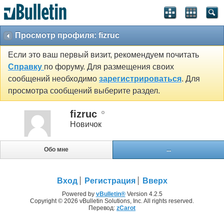
Просмотр профиля: fizruc
Если это ваш первый визит, рекомендуем почитать
Справку
по форуму. Для размещения своих
сообщений необходимо
зарегистрироваться
. Для
просмотра сообщений выберите раздел.
fizruc
Новичок
Обо мне
...
Вход
Регистрация
Вверх
Powered by
vBulletin®
Version 4.2.5
Copyright © 2026 vBulletin Solutions, Inc. All rights reserved.
Перевод:
zCarot