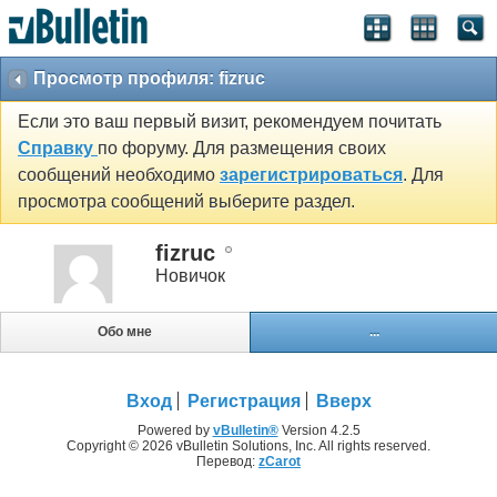
Просмотр профиля: fizruc
Если это ваш первый визит, рекомендуем почитать
Справку
по форуму. Для размещения своих
сообщений необходимо
зарегистрироваться
. Для
просмотра сообщений выберите раздел.
fizruc
Новичок
Обо мне
...
Вход
Регистрация
Вверх
Powered by
vBulletin®
Version 4.2.5
Copyright © 2026 vBulletin Solutions, Inc. All rights reserved.
Перевод:
zCarot