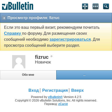
Просмотр профиля: fizruc
Если это ваш первый визит, рекомендуем почитать
Справку
по форуму. Для размещения своих
сообщений необходимо
зарегистрироваться
. Для
просмотра сообщений выберите раздел.
fizruc
Новичок
Обо мне
...
Вход
Регистрация
Вверх
Powered by
vBulletin®
Version 4.2.5
Copyright © 2026 vBulletin Solutions, Inc. All rights reserved.
Перевод:
zCarot