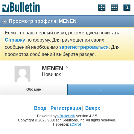
Просмотр профиля: MENEN
Если это ваш первый визит, рекомендуем почитать
Справку
по форуму. Для размещения своих
сообщений необходимо
зарегистрироваться
. Для
просмотра сообщений выберите раздел.
MENEN
Новичок
Обо мне
...
Вход
Регистрация
Вверх
Powered by
vBulletin®
Version 4.2.5
Copyright © 2026 vBulletin Solutions, Inc. All rights reserved.
Перевод:
zCarot